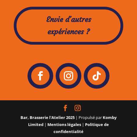
Envie d'autres
expériences ?
Bar, Brasserie l'Atelier 2025
| Propulsé par
Komby
Limited
|
Mentions légales
|
Politique de
confidentialité